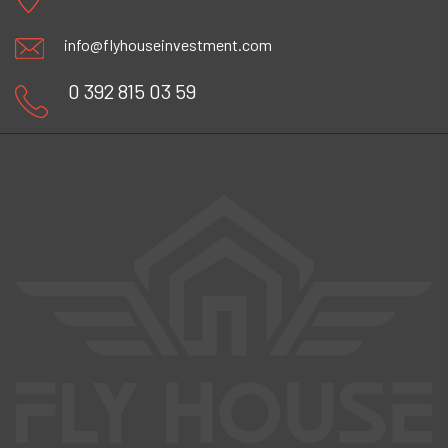
info@flyhouseinvestment.com
0 392 815 03 59