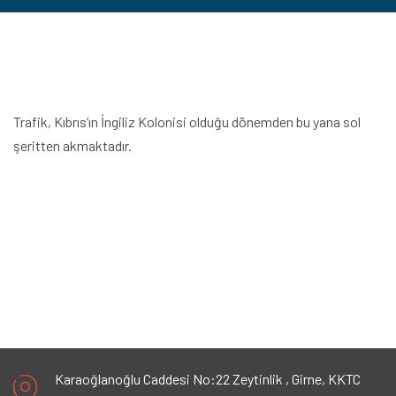
Trafik, Kıbrıs’ın İngiliz Kolonisi olduğu dönemden bu yana sol
şeritten akmaktadır.
Karaoğlanoğlu Caddesi No:22 Zeytinlik ,
Girne, KKTC