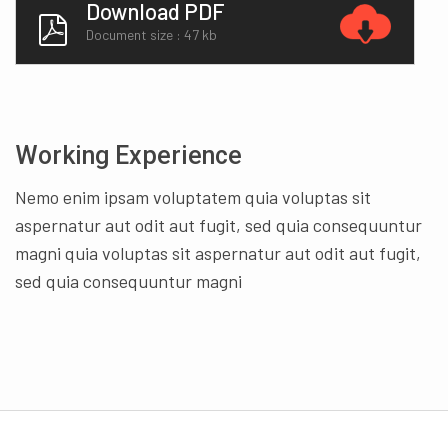
Download PDF
Document size : 47 kb
Working Experience
Nemo enim ipsam voluptatem quia voluptas sit
aspernatur aut odit aut fugit, sed quia consequuntur
magni quia voluptas sit aspernatur aut odit aut fugit,
sed quia consequuntur magni