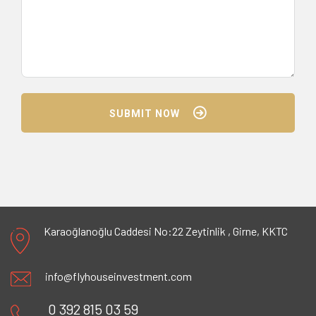
SUBMIT NOW
Karaoğlanoğlu Caddesi No:22 Zeytinlik ,
Girne, KKTC
info@flyhouseinvestment.com
0 392 815 03 59