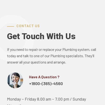
CONTACT US
Get Touch With Us
If you need to repair or replace your Plumbing system, call
today and talk to one of our Plumbing specialists. They’ll
answer all your questions and arrange.
Have A Question ?
+1800-(365)-4560
Monday – Friday
8.00 am – 7.00 pm / Sunday