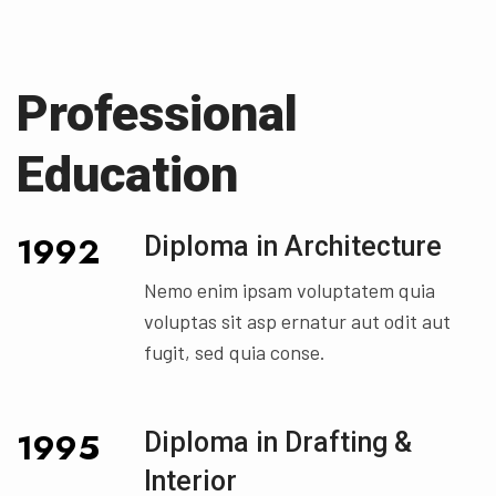
Professional
Education
1992
Diploma in Architecture
Nemo enim ipsam voluptatem quia
voluptas sit asp ernatur aut odit aut
fugit, sed quia conse.
1995
Diploma in Drafting &
Interior