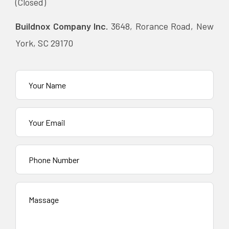
(Closed)
Buildnox Company Inc.
3648, Rorance Road, New
York, SC 29170