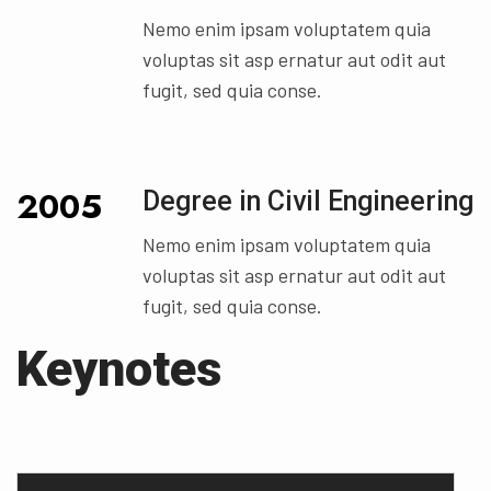
Nemo enim ipsam voluptatem quia
voluptas sit asp ernatur aut odit aut
fugit, sed quia conse.
2005
Degree in Civil Engineering
Nemo enim ipsam voluptatem quia
voluptas sit asp ernatur aut odit aut
fugit, sed quia conse.
Keynotes